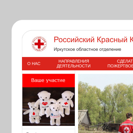
s
НАПРАВЛЕНИЯ
СДЕЛАТ
О НАС
ДЕЯТЕЛЬНОСТИ
ПОЖЕРТВО