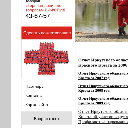
Телефон
«Горячая линия по
вопросам ВИЧ/СПИД»
43-67-57
Отчет Иркутского облас
Красного Креста за 2006
Отчет
Иркутского областног
Креста
за 2007 год
Отчет
Иркутского областног
Партнеры
Креста
за 2008 год
Контакты
Отчет
Иркутского областног
Креста
за 2009 год
Карта сайта
Отчет
Иркутского областн
Креста
об участии в круг
Вопрос-ответ
Профилактика наркомании,