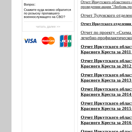
Отчет
Иркутского областного 
Вопрос:
проведении акции "Любовь пре
Скажите куда можно обратится
по розыску пропавшего
Отчет Тулунского отделе
военнослужащего на СВО?
Отчет
Иркутского отделения
читать далее >>
Отчет по проекту «Схема 
лечебно-профилактическ
Отчет Иркутского облас
Красного Креста за 2011
Отчет Иркутского облас
Красного Креста за 2012
Отчет Иркутского облас
Красного Креста за 2013
Отчет Иркутского облас
Красного Креста за 2014
Отчет Иркутского облас
Красного Креста за 2015
Отчет Иркутского облас
Красного Креста за 2016
Отчет Иркутского облас