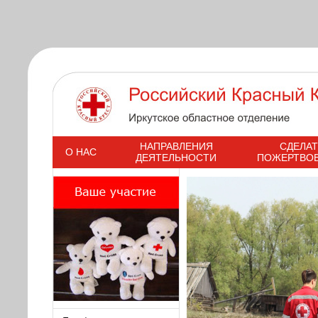
s
НАПРАВЛЕНИЯ
СДЕЛАТ
О НАС
ДЕЯТЕЛЬНОСТИ
ПОЖЕРТВО