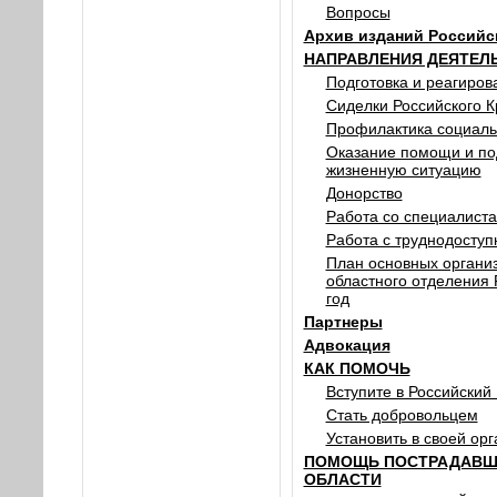
Вопросы
Архив изданий Российс
НАПРАВЛЕНИЯ ДЕЯТЕЛ
Подготовка и реагиров
Сиделки Российского К
Профилактика социаль
Оказание помощи и по
жизненную ситуацию
Донорство
Работа со специалист
Работа с труднодосту
План основных органи
областного отделения 
год
Партнеры
Адвокация
КАК ПОМОЧЬ
Вступите в Российский
Стать добровольцем
Установить в своей ор
ПОМОЩЬ ПОСТРАДАВШИ
ОБЛАСТИ