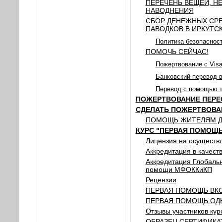
ПЕРЕЧЕНЬ ВЕЩЕЙ, 
НАВОДНЕНИЯ
СБОР ДЕНЕЖНЫХ СР
ПАВОДКОВ В ИРКУТС
Политика безопасност
ПОМОЧЬ СЕЙЧАС!
Пожертвование с Visa
Банковский перевод 
Перевод с помощью т
ПОЖЕРТВОВАНИЕ ПЕРЕ
СДЕЛАТЬ ПОЖЕРТВОВА
ПОМОЩЬ ЖИТЕЛЯМ Д
КУРС "ПЕРВАЯ ПОМОЩ
Лицензия на осуществ
Аккредитация в качест
Аккредитация Глобальн
помощи МФОККиКП
Рецензии
ПЕРВАЯ ПОМОЩЬ ВК
ПЕРВАЯ ПОМОЩЬ ОД
Отзывы участников ку
ОБРАЗЕЦ СЕРТИФИКА