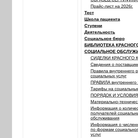
Прайс-лист на 2026г.
Тест
Школа пациента
Ступени
Деятельность
Социальное бюро
БИБЛИОТЕКА КРАСНОГО
СОЦИАЛЬНОЕ ОБСЛУЖИ
СИДЕЛКИ КРАСНОГО 
Сведения о поставщик
Правила внутреннего 
социальных услуг
ПРАВИЛА внутреннего 
Тарифы на социальные
ПОРЯДОК И УСЛОВИЯ п
Материально-техничес
Информация о количес
получателей социальн
обслуживания
Информация о численн
по формам социальног
услуг