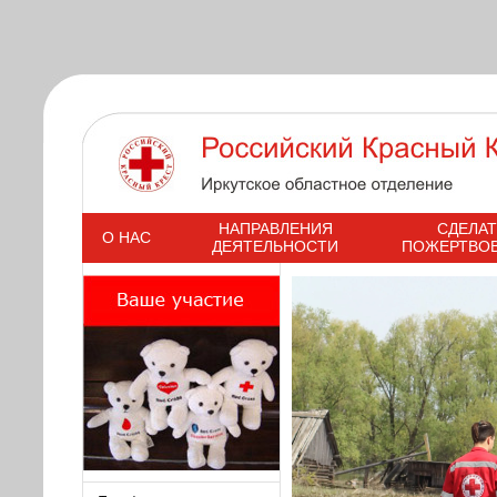
s
НАПРАВЛЕНИЯ
СДЕЛАТ
О НАС
ДЕЯТЕЛЬНОСТИ
ПОЖЕРТВО