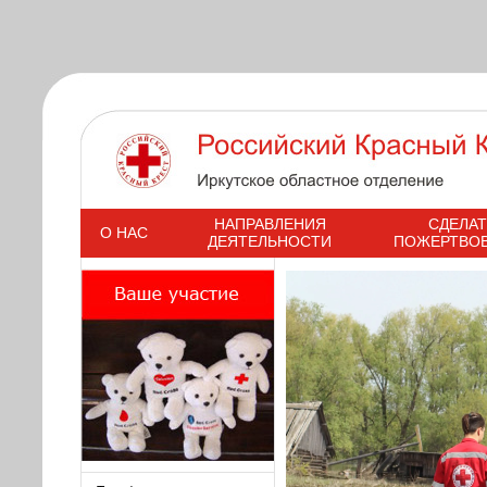
s
НАПРАВЛЕНИЯ
СДЕЛАТ
О НАС
ДЕЯТЕЛЬНОСТИ
ПОЖЕРТВО