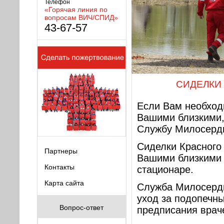
Телефон
«Горячая линия по
вопросам ВИЧ/СПИД»
43-67-57
СИДЕЛКИ
Если Вам необход
Вашими близкими,
Службу Милосерди
Сиделки Красного 
Партнеры
Вашими близкими 
Контакты
стационаре.
Карта сайта
Служба Милосерди
уход за подопечн
Вопрос-ответ
предписания врач