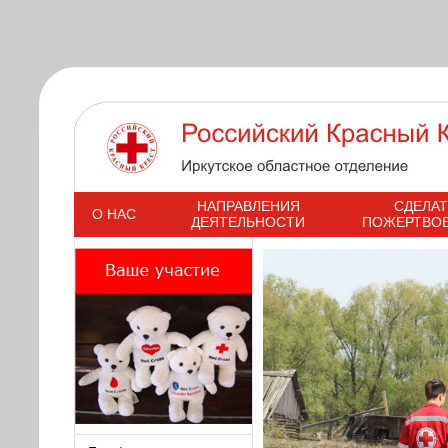
s
НАПРАВЛЕНИЯ
СДЕЛАТ
О НАС
ДЕЯТЕЛЬНОСТИ
ПОЖЕРТВО