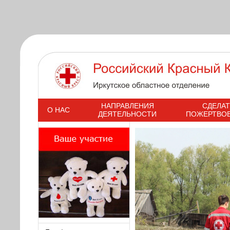
s
НАПРАВЛЕНИЯ
СДЕЛАТ
О НАС
ДЕЯТЕЛЬНОСТИ
ПОЖЕРТВО