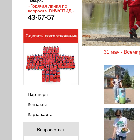
Телефон
«Горячая линия по
вопросам ВИЧ/СПИД»
43-67-57
31 мая - Всеми
Партнеры
Контакты
Карта сайта
Вопрос-ответ