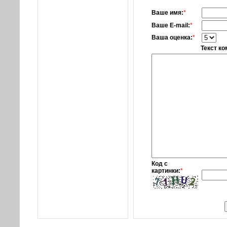
Ваше имя:
*
Ваше E-mail:
*
Ваша оценка:
*
Текст к
Код с
картинки:
*