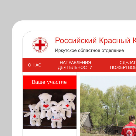
s
НАПРАВЛЕНИЯ
СДЕЛАТ
О НАС
ДЕЯТЕЛЬНОСТИ
ПОЖЕРТВО