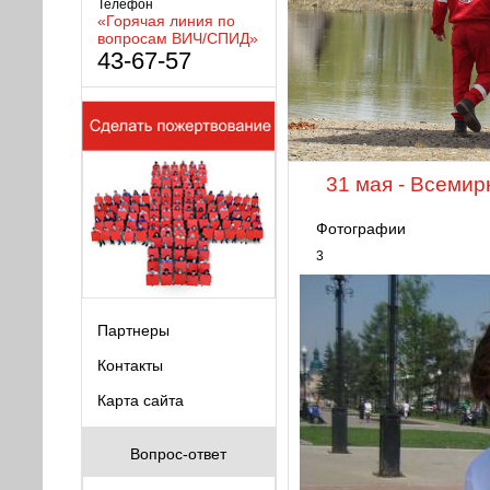
Телефон
«Горячая линия по
вопросам ВИЧ/СПИД»
43-67-57
31 мая - Всемир
Фотографии
3
Партнеры
Контакты
Карта сайта
Вопрос-ответ