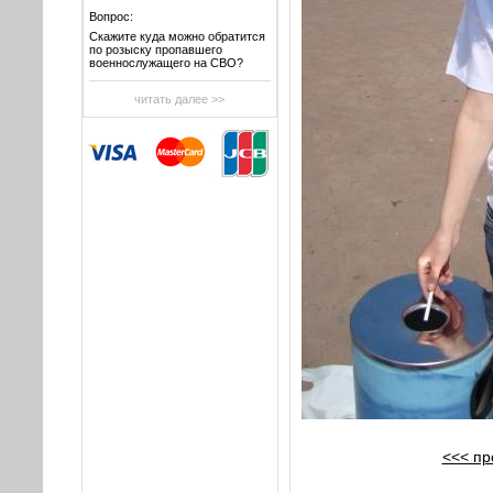
Вопрос:
Скажите куда можно обратится
по розыску пропавшего
военнослужащего на СВО?
читать далее >>
<<< п