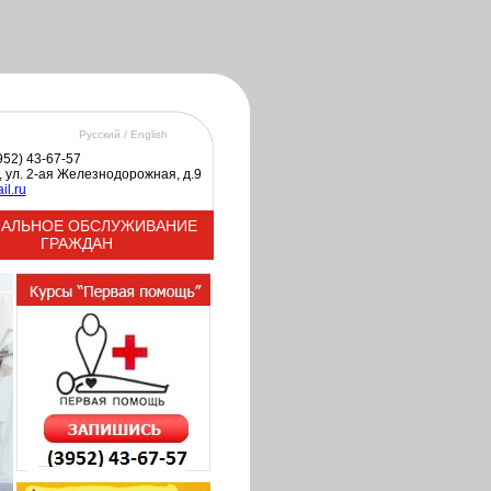
Русский /
English
3952) 43-67-57
к, ул. 2-ая Железнодорожная, д.9
il.ru
АЛЬНОЕ ОБСЛУЖИВАНИЕ
ГРАЖДАН