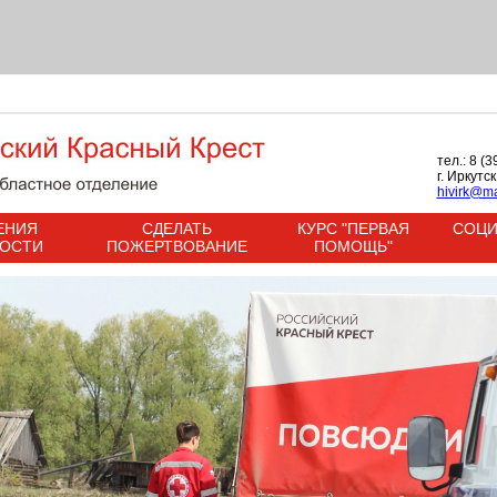
тел.: 8 (
г. Иркутс
hivirk@ma
ЕНИЯ
СДЕЛАТЬ
КУРС "ПЕРВАЯ
СОЦИ
НОСТИ
ПОЖЕРТВОВАНИЕ
ПОМОЩЬ"