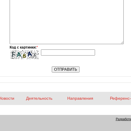
Код с картинки:
*
Новости
Деятельность
Направления
Референс-
Разработк