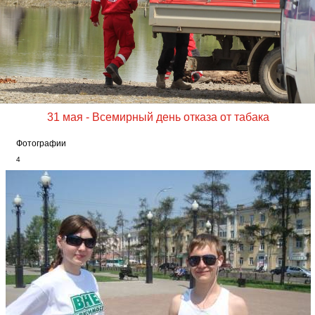
31 мая - Всемирный день отказа от табака
Фотографии
4