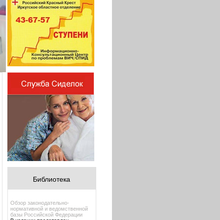
Библиотека
Обзор законодательно-
нормативной и ведомственной
базы Российской Федерации