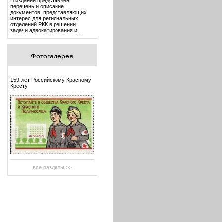
В издании представлен
перечень и описание
документов, представляющих
интерес для региональных
отделений РКК в решении
задачи адвокатирования и...
Фотогалерея
159-лет Российскому Красному
Кресту
все разделы >>