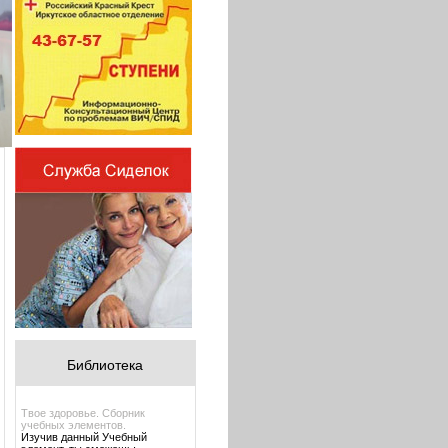
Библиотека
Твое здоровье. Сборник
учебных элементов.
Изучив данный Учебный