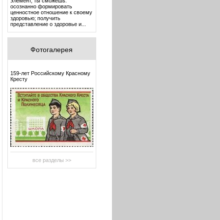
элемент, ты сможешь:
осознанно формировать
ценностное отношение к своему
здоровью; получить
представление о здоровье и...
Фотогалерея
159-лет Российскому Красному
Кресту
все разделы >>