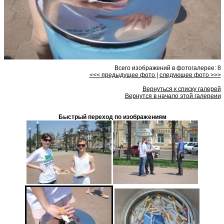
Всего изображений в фотогалерее: 8
<<< предыдущее фото
|
следующее фото >>>
Вернуться к списку галерей
Вернутся в начало этой галереии
Быстрый переход по изображениям