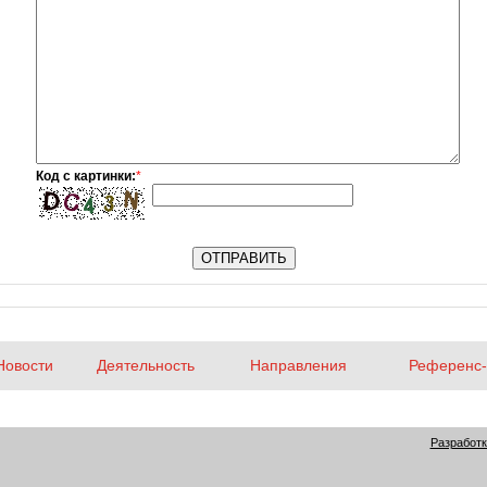
Код с картинки:
*
Новости
Деятельность
Направления
Референс-
Разработк