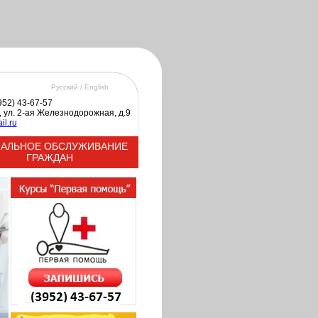
Русский /
English
3952) 43-67-57
к, ул. 2-ая Железнодорожная, д.9
il.ru
АЛЬНОЕ ОБСЛУЖИВАНИЕ
ГРАЖДАН