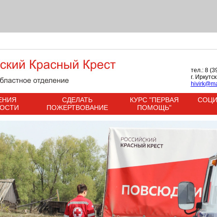
тел.: 8 (
г. Иркутс
hivirk@ma
ЕНИЯ
СДЕЛАТЬ
КУРС "ПЕРВАЯ
СОЦИ
НОСТИ
ПОЖЕРТВОВАНИЕ
ПОМОЩЬ"