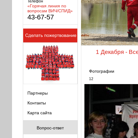
Телефон
«Горячая линия по
вопросам ВИЧ/СПИД»
43-67-57
1 Декабря - В
Фотографии
12
Партнеры
Контакты
Карта сайта
Вопрос-ответ