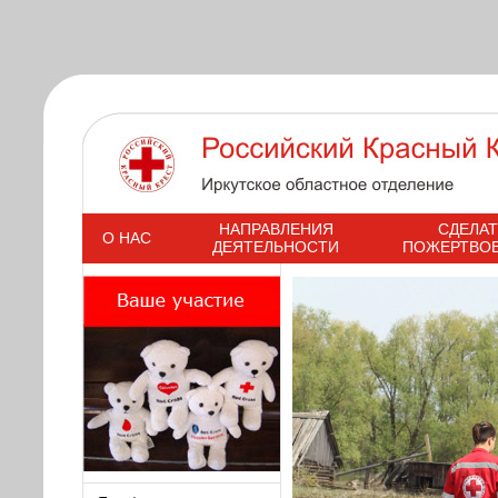
s
НАПРАВЛЕНИЯ
СДЕЛАТ
О НАС
ДЕЯТЕЛЬНОСТИ
ПОЖЕРТВО