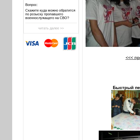
Вопрос:
Скажите куда можно обратится
по розыску пропавшего
военнослужащего на СВО?
читать далее >>
<<< п
Быстрый пе