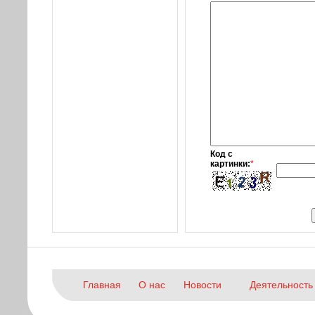
Код с
картинки:
*
Главная
О нас
Новости
Деятельность