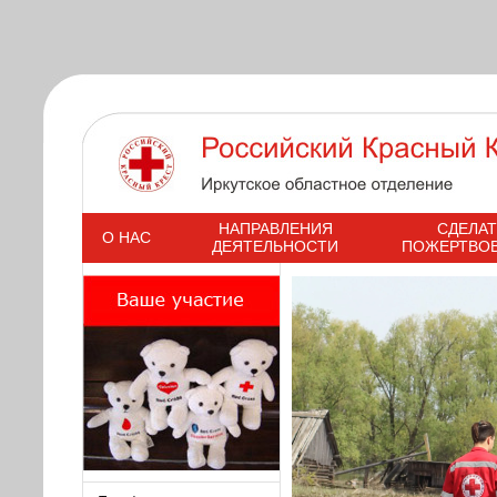
s
НАПРАВЛЕНИЯ
СДЕЛАТ
О НАС
ДЕЯТЕЛЬНОСТИ
ПОЖЕРТВО