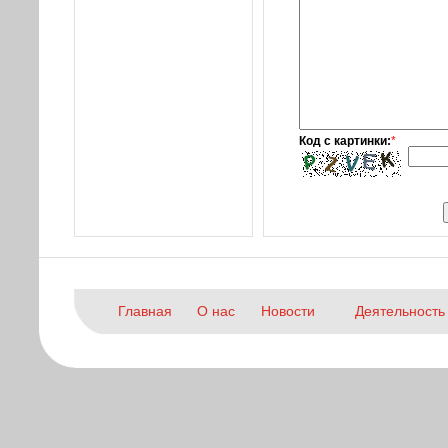
Код с картинки:
*
Главная
О нас
Новости
Деятельность