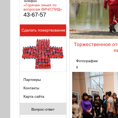
Телефон
«Горячая линия по
вопросам ВИЧ/СПИД»
43-67-57
Торжественное от
н
Фотографии
9
Партнеры
Контакты
Карта сайта
Вопрос-ответ