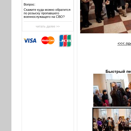
Вопрос:
Скажите куда можно обратится
по розыску пропавшего
военнослужащего на СВО?
читать далее >>
<<< п
Быстрый пе