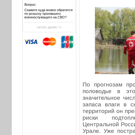
Вопрос:
Скажите куда можно обратится
по розыску пропавшего
военнослужащего на СВО?
читать далее >>
По прогнозам пр
половодье в эт
значительное числ
запаса влаги в 
территорий он пр
риски подтоп
Центральной Росс
Урале. Уже постр