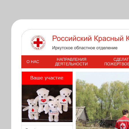
s
НАПРАВЛЕНИЯ
СДЕЛАТ
О НАС
ДЕЯТЕЛЬНОСТИ
ПОЖЕРТВО