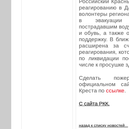
Российский Красн
реагированию в Д
волонтеры регион
в эвакуации 
пострадавшим воду
и обувь, а также
поддержку. В бли
расширена за с
реагирования, кот
по ликвидации по
числе к просушке з
Сделать поже
официальном сай
Креста по
ссылке
.
С сайта РКК.
назад к списку новостей...