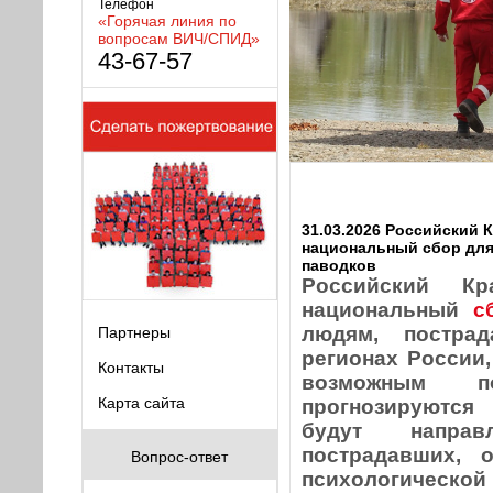
Телефон
«Горячая линия по
вопросам ВИЧ/СПИД»
43-67-57
31.03.2026 Российский 
национальный сбор дл
паводков
Российский Кр
национальный
с
людям, постра
Партнеры
регионах России,
Контакты
возможным по
Карта сайта
прогнозируются
будут напра
пострадавших, 
Вопрос-ответ
психологической