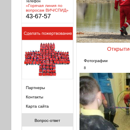
Телефон
«Горячая линия по
вопросам ВИЧ/СПИД»
43-67-57
Открыти
Фотографии
8
Партнеры
Контакты
Карта сайта
Вопрос-ответ