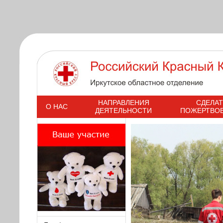
s
НАПРАВЛЕНИЯ
СДЕЛАТ
О НАС
ДЕЯТЕЛЬНОСТИ
ПОЖЕРТВО