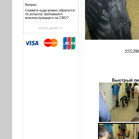
Вопрос:
Скажите куда можно обратится
по розыску пропавшего
военнослужащего на СВО?
читать далее >>
<<< п
Быстрый пе