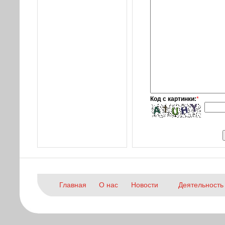
Код с картинки:
*
Главная
О нас
Новости
Деятельность