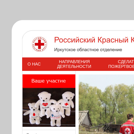
s
НАПРАВЛЕНИЯ
СДЕЛАТ
О НАС
ДЕЯТЕЛЬНОСТИ
ПОЖЕРТВО