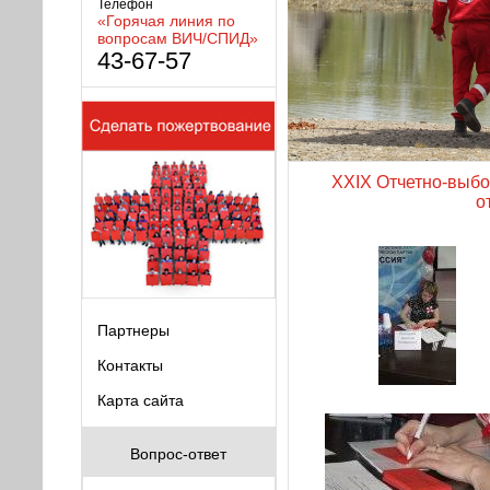
Телефон
«Горячая линия по
вопросам ВИЧ/СПИД»
43-67-57
XXIX Отчетно-выбо
о
Партнеры
Контакты
Карта сайта
Вопрос-ответ