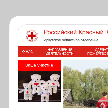
s
НАПРАВЛЕНИЯ
СДЕЛАТ
О НАС
ДЕЯТЕЛЬНОСТИ
ПОЖЕРТВО