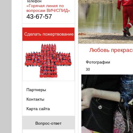
Телефон
«Горячая линия по
вопросам ВИЧ/СПИД»
43-67-57
Любовь прекрасн
Фотографии
30
Партнеры
Контакты
Карта сайта
Вопрос-ответ