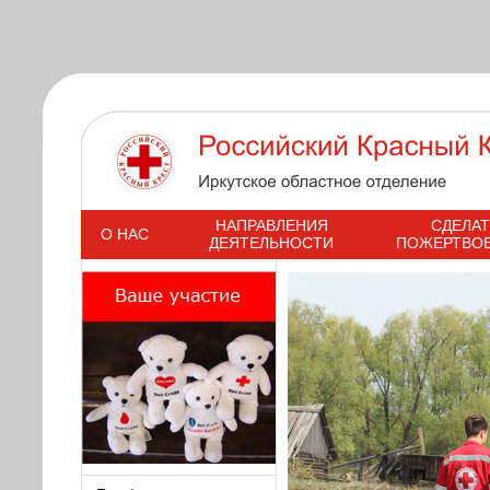
s
НАПРАВЛЕНИЯ
СДЕЛАТ
О НАС
ДЕЯТЕЛЬНОСТИ
ПОЖЕРТВО