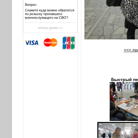
Вопрос:
Скажите куда можно обратится
по розыску пропавшего
военнослужащего на СВО?
читать далее >>
<<< п
Быстрый пе