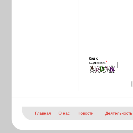
Код с
картинки:
*
Главная
О нас
Новости
Деятельность