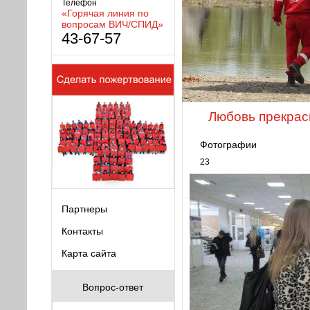
Телефон
«Горячая линия по
вопросам ВИЧ/СПИД»
43-67-57
Любовь прекрасн
Фотографии
23
Партнеры
Контакты
Карта сайта
Вопрос-ответ