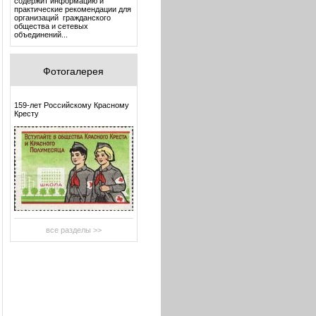
содержит информацию и
практические рекомендации для
организаций гражданского
общества и сетевых
объединений...
Фотогалерея
159-лет Российскому Красному
Кресту
все разделы >>