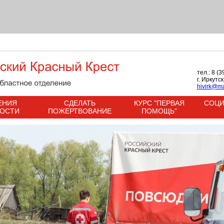
тел.: 8 (
г. Иркутс
hivirk@ma
ЕНИЯ
СДЕЛАТЬ
КУРС "ПЕРВАЯ
СОЦИ
НОСТИ
ПОЖЕРТВОВАНИЕ
ПОМОЩЬ"