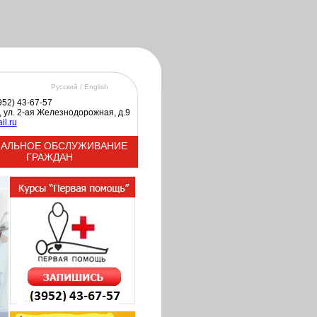
Русский /
English
3952) 43-67-57
к, ул. 2-ая Железнодорожная, д.9
il.ru
АЛЬНОЕ ОБСЛУЖИВАНИЕ
ГРАЖДАН