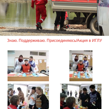
Знаю. Поддерживаю. Присоединяюсь/Акция в ИГЛУ