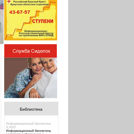
Библиотека
Информационный бюллетень
ICASO
Информационный бюллетень