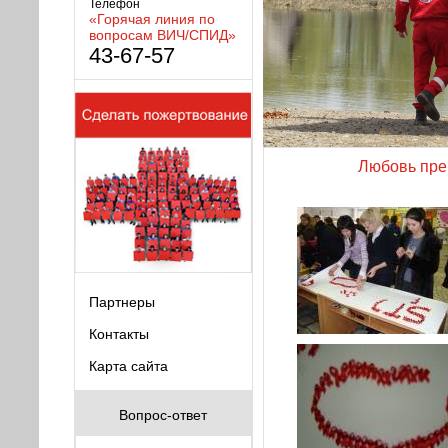
Телефон
«Горячая линия по
вопросам ВИЧ/СПИД»
43-67-57
Любовь пре
Партнеры
Контакты
Карта сайта
Вопрос-ответ