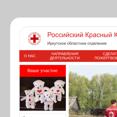
s
НАПРАВЛЕНИЯ
СДЕЛАТ
О НАС
ДЕЯТЕЛЬНОСТИ
ПОЖЕРТВО