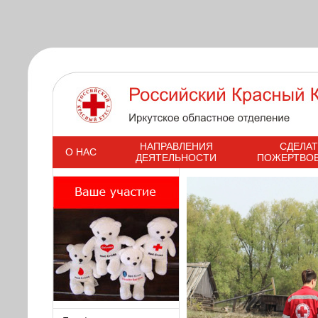
s
НАПРАВЛЕНИЯ
СДЕЛАТ
О НАС
ДЕЯТЕЛЬНОСТИ
ПОЖЕРТВО