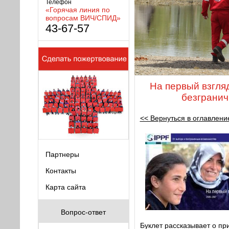
Телефон
«Горячая линия по
вопросам ВИЧ/СПИД»
43-67-57
На первый взгляд
безграни
<< Вернуться в оглавлени
Партнеры
Контакты
Карта сайта
Вопрос-ответ
Буклет рассказывает о п