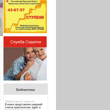
Библиотека
Эффективный воркшоп
В книге представлен широкий
спектр практических идей, а