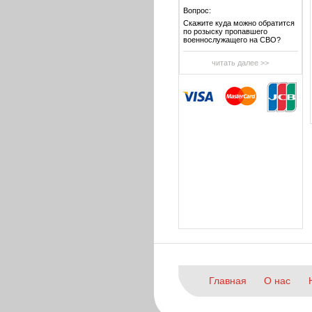
Вопрос:
Скажите куда можно обратится
по розыску пропавшего
военнослужащего на СВО?
читать далее >>
Главная
О нас