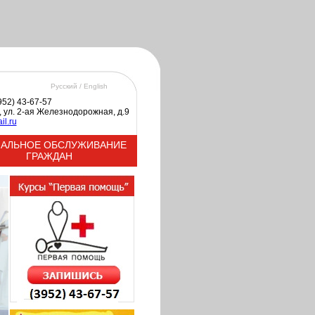
Русский /
English
3952) 43-67-57
к, ул. 2-ая Железнодорожная, д.9
il.ru
АЛЬНОЕ ОБСЛУЖИВАНИЕ
ГРАЖДАН