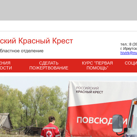
тел.: 8 (
г. Иркутс
hivirk@ma
ЕНИЯ
СДЕЛАТЬ
КУРС "ПЕРВАЯ
СОЦИ
НОСТИ
ПОЖЕРТВОВАНИЕ
ПОМОЩЬ"