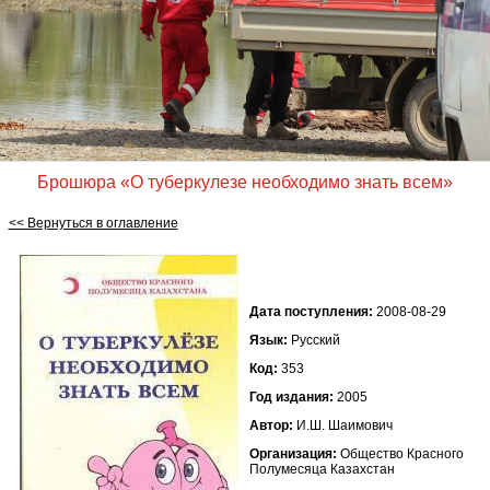
Брошюра «О туберкулезе необходимо знать всем»
<< Вернуться в оглавление
Дата поступления:
2008-08-29
Язык:
Русский
Код:
353
Год издания:
2005
Автор:
И.Ш. Шаимович
Организация:
Общество Красного
Полумесяца Казахстан