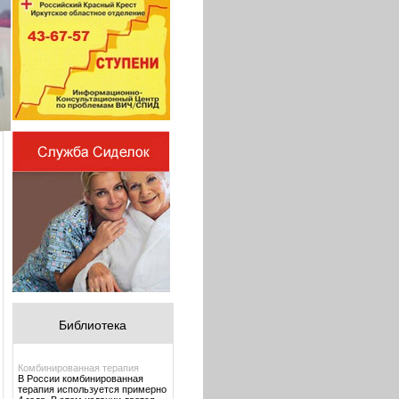
Библиотека
Комбинированная терапия
В России комбинированная
терапия используется примерно