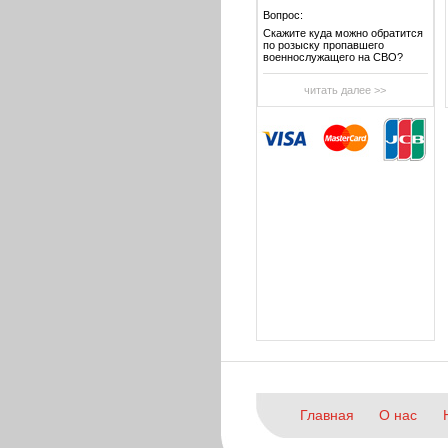
Вопрос:
Скажите куда можно обратится
по розыску пропавшего
военнослужащего на СВО?
читать далее >>
Главная
О нас