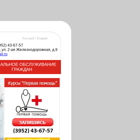
Русский /
English
3952) 43-67-57
к, ул. 2-ая Железнодорожная, д.9
il.ru
АЛЬНОЕ ОБСЛУЖИВАНИЕ
ГРАЖДАН