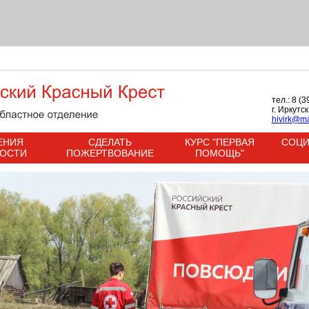
тел.: 8 (
г. Иркутс
hivirk@ma
ЕНИЯ
СДЕЛАТЬ
КУРС "ПЕРВАЯ
СОЦИ
НОСТИ
ПОЖЕРТВОВАНИЕ
ПОМОЩЬ"