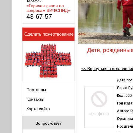
Телефон
«Горячая линия по
вопросам ВИЧ/СПИД»
43-67-57
Дети, рожденны
<< Вернуться в оглавлени
Дата пос
Язык:
Ру
Партнеры
Код:
566
Контакты
Год изда
Карта сайта
Автор:
Кр
Организа
Вопрос-ответ
Носител