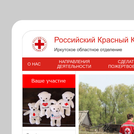
s
НАПРАВЛЕНИЯ
СДЕЛАТ
О НАС
ДЕЯТЕЛЬНОСТИ
ПОЖЕРТВО