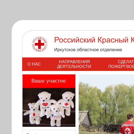
s
НАПРАВЛЕНИЯ
СДЕЛАТ
О НАС
ДЕЯТЕЛЬНОСТИ
ПОЖЕРТВО