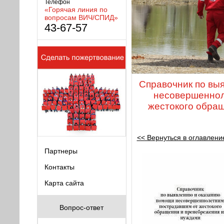
Телефон
«Горячая линия по
вопросам ВИЧ/СПИД»
43-67-57
Справочник по вы
несовершеннол
жестокого обра
<< Вернуться в оглавлени
Партнеры
Контакты
Карта сайта
Вопрос-ответ