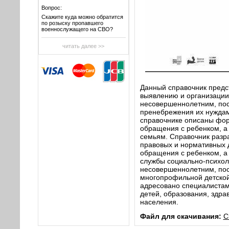
Вопрос:
Скажите куда можно обратится
по розыску пропавшего
военнослужащего на СВО?
читать далее >>
Данный справочник предс
выявлению и организаци
несовершеннолетним, пос
пренебрежения их нуждам
справочнике описаны фор
обращения с ребенком, а
семьям. Справочник разра
правовых и нормативных 
обращения с ребенком, а
службы социально-психо
несовершеннолетним, пос
многопрофильной детской
адресовано специалистам
детей, образования, здр
населения.
Файл для скачивания:
С