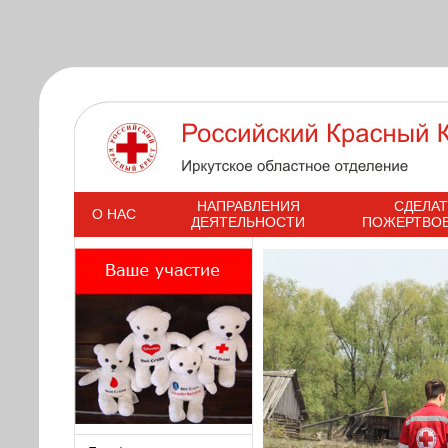
s
НАПРАВЛЕНИЯ
СДЕЛАТ
О НАС
ДЕЯТЕЛЬНОСТИ
ПОЖЕРТВО