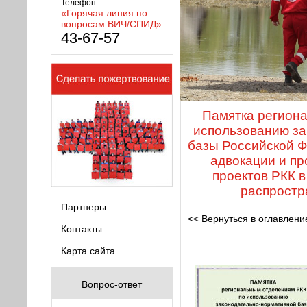
Телефон
«Горячая линия по
вопросам ВИЧ/СПИД»
43-67-57
Памятка регион
использованию з
базы Российской Ф
адвокации и п
проектов РКК 
распрост
Партнеры
<< Вернуться в оглавлени
Контакты
Карта сайта
Вопрос-ответ