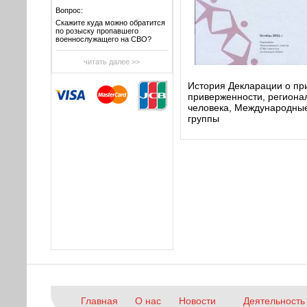
Вопрос:
Скажите куда можно обратится
по розыску пропавшего
военнослужащего на СВО?
читать далее >>
История Декларации о пр
приверженности, региона
человека, Международны
группы
Главная
О нас
Новости
Деятельность