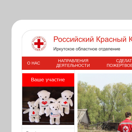
s
НАПРАВЛЕНИЯ
СДЕЛАТ
О НАС
ДЕЯТЕЛЬНОСТИ
ПОЖЕРТВО