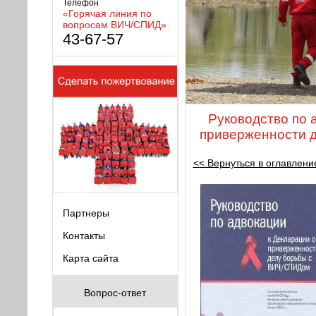
Телефон
«Горячая линия по
вопросам ВИЧ/СПИД»
43-67-57
Руководство по 
приверженности 
<< Вернуться в оглавлени
Партнеры
Контакты
Карта сайта
Вопрос-ответ