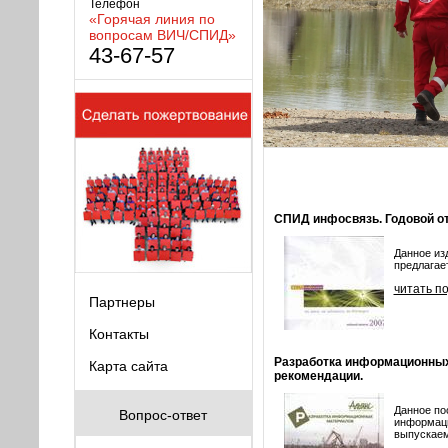
Телефон
«Горячая линия по
вопросам ВИЧ/СПИД»
43-67-57
СПИД инфосвязь. Годовой от
Данное из
предлагае
читать п
Партнеры
Контакты
Разработка информационных
Карта сайта
рекомендации.
Данное по
Вопрос-ответ
информаци
выпускаем