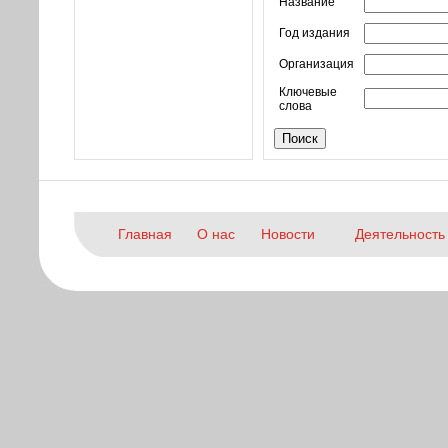
Название
Год издания
Организация
Ключевые
слова
Главная
О нас
Новости
Деятельность