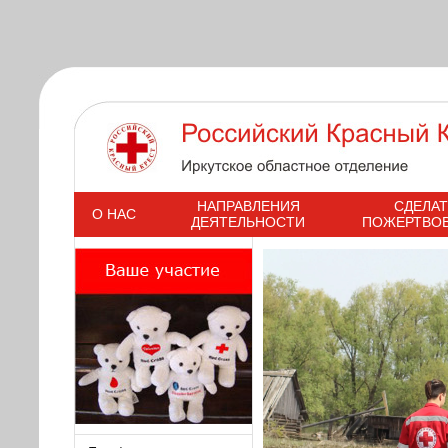
s
НАПРАВЛЕНИЯ
СДЕЛАТ
О НАС
ДЕЯТЕЛЬНОСТИ
ПОЖЕРТВО